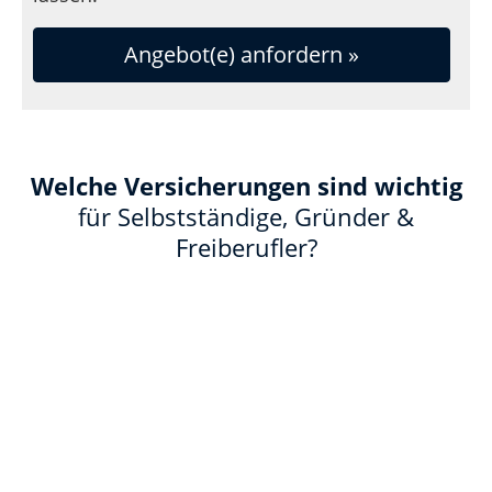
Angebot(e) anfordern »
Welche Versicherungen sind wichtig
für Selbstständige, Gründer &
Freiberufler?