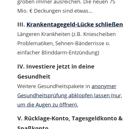
groben immer ausreichen. Die neuen 75
Mio. € Deckungen sind etwas...
III.
Krankentagegeld-Lücke schließen
Längeren Krankheiten (z.B. Kniescheiben
Problematiken, Sehnen-Bänderrisse o.
einfacher Blinddarm-Entzündung)
IV. Investiere jetzt in deine
Gesundheit
Weitere Gesundheitspakete in
anonymer
Gesundheitsprüfung abklopfen lassen (nur,
um die Augen zu öffnen).
V. Rücklage-Konto, Tagesgeldkonto &
Spaßkonto