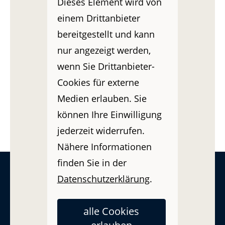
Dieses Element wird von
einem Drittanbieter
bereitgestellt und kann
nur angezeigt werden,
wenn Sie Drittanbieter-
Cookies für externe
Medien erlauben. Sie
können Ihre Einwilligung
Hier treffen alle Testsieger-Leistungen auf den
jederzeit widerrufen.
Betriebshaftpflicht-Vergleicher
!
Nähere Informationen
finden Sie in der
Datenschutzerklärung
.
alle Cookies
Betriebshaftpflicht GmbH-