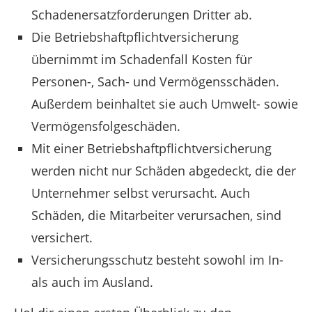
Schadenersatzforderungen Dritter ab.
Die Betriebshaftpflichtversicherung
übernimmt im Schadenfall Kosten für
Personen-, Sach- und Vermögensschäden.
Außerdem beinhaltet sie auch Umwelt- sowie
Vermögensfolgeschäden.
Mit einer Betriebshaftpflichtversicherung
werden nicht nur Schäden abgedeckt, die der
Unternehmer selbst verursacht. Auch
Schäden, die Mitarbeiter verursachen, sind
versichert.
Versicherungsschutz besteht sowohl im In-
als auch im Ausland.