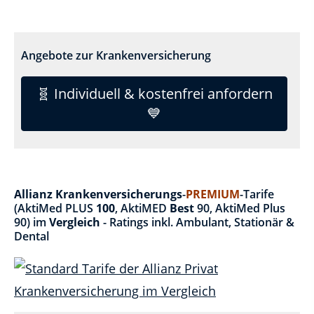
Angebote zur Krankenversicherung
🧬 Individuell & kostenfrei anfordern
💙
Allianz Krankenversicherungs
-
PREMIUM
-Tarife
(AktiMed PLUS
100
, AktiMED
Best
90, AktiMed Plus
90) im
Vergleich
- Ratings inkl. Ambulant, Stationär &
Dental