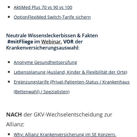
AktiMed Plus 70 vs 90 vs 100
OptionFlexiMed Switch-Tarife sichern
Neutrale Wissensleckerbissen & Fakten
#mitFliege
im
Webinar.
VOR
der
Krankenversicherungsauswahl:
Anonyme Gesundheitsprüfung
Lebensplanung (Ausland, Kinder & Flexibilität der Orte)
Ergänzungstarife (Privat-Patienten-Status / Krankenhaus
(Bettenwahl) / Spezialisten)
NACH
der GKV-Wechselentscheidung zur
Allianz:
Why: Allianz Krankenversicherung im SE Konzern.