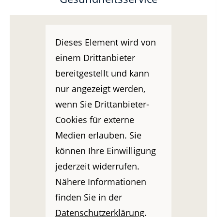
Dieses Element wird von
einem Drittanbieter
bereitgestellt und kann
nur angezeigt werden,
wenn Sie Drittanbieter-
Cookies für externe
Medien erlauben. Sie
können Ihre Einwilligung
Empfehlung:
Gründerkrankenkasse
jederzeit widerrufen.
mit Starter
Allianz OptionFlexiMed
Nähere Informationen
Tarif
...
finden Sie in der
Datenschutzerklärung
.
Eine Krankenkasse ist seit Geburt gewählt und