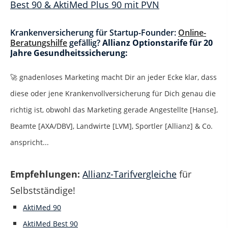
Krankenversicherung für Startup-Founder:
Online-
Beratungshilfe
gefällig?
Allianz Optionstarife für 20
Jahre Gesundheitssicherung:
🚀 gnadenloses Marketing macht Dir an jeder Ecke klar, dass
diese oder jene Krankenvollversicherung für Dich genau die
richtig ist, obwohl das Marketing gerade Angestellte [Hanse],
Beamte [AXA/DBV], Landwirte [LVM], Sportler [Allianz] & Co.
anspricht...
Empfehlungen:
Allianz-Tarifvergleiche
für
Selbstständige!
AktiMed 90
AktiMed Best 90