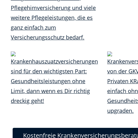
Kostenfreie Krankenversicherungsberatu