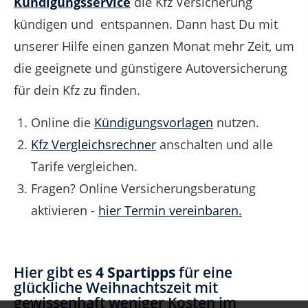
Kündigungsservice
die Kfz Versicherung
kündigen und entspannen. Dann hast Du mit
unserer Hilfe einen ganzen Monat mehr Zeit, um
die geeignete und günstigere Autoversicherung
für dein Kfz zu finden.
Online die
Kündigungsvorlagen
nutzen.
Kfz Vergleichsrechner
anschalten und alle
Tarife vergleichen.
Fragen? Online Versicherungsberatung
aktivieren -
hier Termin vereinbaren.
Hier gibt es
4 Spartipps
für eine
glückliche Weihnachtszeit mit
gewissenhaft weniger Kosten im