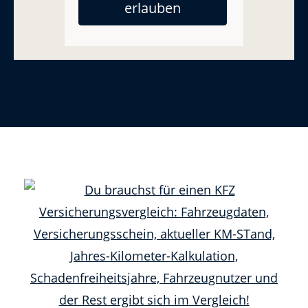
ich zum wechseln der
erlauben
Autoversicherung benötige?