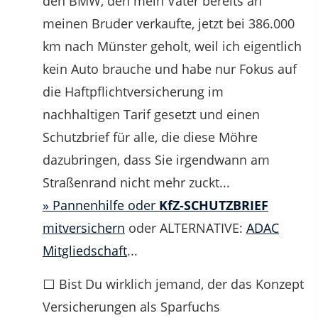
den BMW, den mein Vater bereits an
meinen Bruder verkaufte, jetzt bei 386.000
km nach Münster geholt, weil ich eigentlich
kein Auto brauche und habe nur Fokus auf
die Haftpflichtversicherung im
nachhaltigen Tarif gesetzt und einen
Schutzbrief für alle, die diese Möhre
dazubringen, dass Sie irgendwann am
Straßenrand nicht mehr zuckt...
» Pannenhilfe oder
KfZ-SCHUTZBRIEF
mitversichern
oder ALTERNATIVE:
ADAC
Mitgliedschaft
...
⬜ Bist Du wirklich jemand, der das Konzept
Versicherungen als Sparfuchs