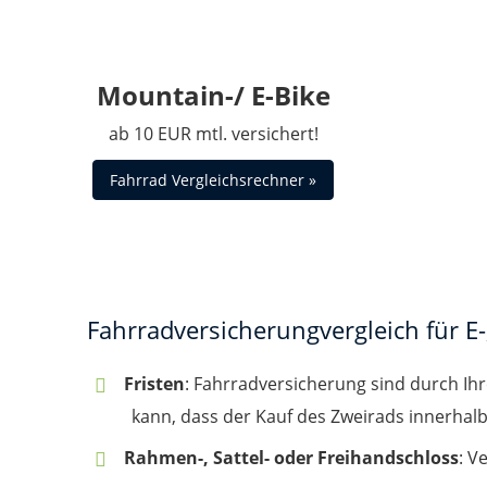
Mountain-/ E-Bike
ab 10 EUR mtl. versichert!
Fahrrad Vergleichsrechner »
Fahrradversicherungvergleich für E-
Fristen
: Fahrradversicherung sind durch I
kann, dass der Kauf des Zweirads innerhal
Rahmen-, Sattel- oder Freihandschloss
: V