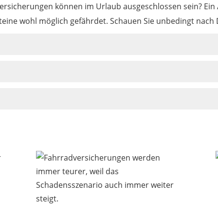
Versicherungen können im Urlaub ausgeschlossen sein? Ein 
usteine wohl möglich gefährdet. Schauen Sie unbedingt nac