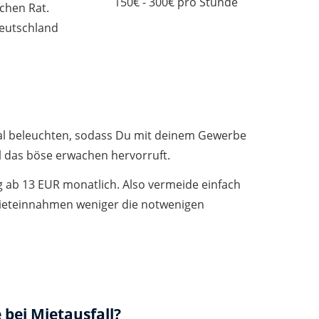
150€ - 300€ pro Stunde
chen Rat.
Deutschland
mal beleuchten, sodass Du mit deinem Gewerbe
l das böse erwachen hervorruft.
ag ab 13 EUR monatlich. Also vermeide einfach
 Mieteinnahmen weniger die notwenigen
 bei Mietausfall?