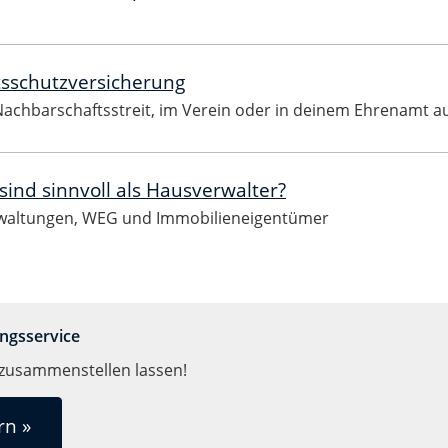
tsschutzversicherung
Nachbarschaftsstreit, im Verein oder in deinem Ehrenamt a
ind sinnvoll als Hausverwalter?
rwaltungen, WEG und Immobilieneigentümer
ngsservice
zusammenstellen lassen!
rn »