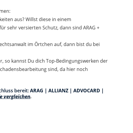
hmen:
eiten aus? Willst diese in einem
r sehr versierten Schutz, dann sind ARAG +
Rechtsanwalt im Örtchen auf, dann bist du bei
ter, so kannst Du dich Top-Bedingungswerken der
Schadensbearbeitung sind, da hier noch
hluss bereit:
ARAG | ALLIANZ | ADVOCARD |
fe vergleichen
.