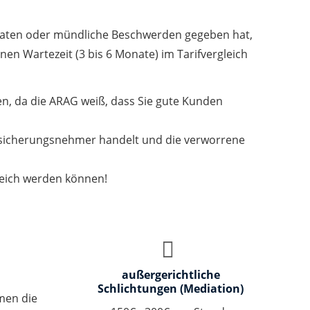
onaten oder mündliche Beschwerden gegeben hat,
en Wartezeit (3 bis 6 Monate) im Tarifvergleich
n, da die ARAG weiß, dass Sie gute Kunden
ersicherungsnehmer handelt und die verworrene
reich werden können!
außergerichtliche
Schlichtungen (Mediation)
men die