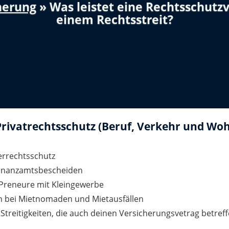
herung
» Was leistet eine Rechtsschutzv
einem Rechtsstreit?
rivatrechtsschutz (Beruf, Verkehr und Woh
errechtsschutz
 Finanzamtsbescheiden
-Preneure mit Kleingewerbe
 bei Mietnomaden und Mietausfällen
Streitigkeiten, die auch deinen Versicherungsvetrag betreff