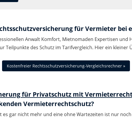
echtsschutzversicherung für Vermieter bei 
ssionellen Anwalt Komfort, Mietnomaden Expertisen und Hil
r Teilpunkte des Schutz im Tarifvergleich. Hier ein kleiner Ü
Kostenfreier Rechtsschutzversicherung-Vergleichsrechner »
irkenden Vermieterrechtschutz?
t es gar nicht mehr und eine ohne Wartezeiten ist nur noc