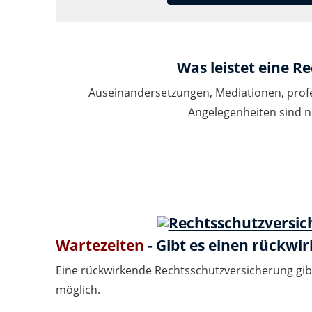
Was leistet eine R
Auseinandersetzungen, Mediationen, profe
Angelegenheiten sind nu
Wartezeiten
- Gibt es einen rückw
Eine rückwirkende Rechtsschutzversicherung gib
möglich.