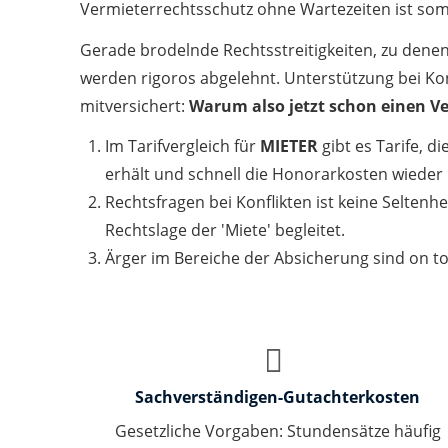
Vermieterrechtsschutz ohne Wartezeiten ist som
Gerade brodelnde Rechtsstreitigkeiten, zu dene
werden rigoros abgelehnt. Unterstützung bei Kon
mitversichert:
Warum also jetzt schon einen V
Im Tarifvergleich für
MIETER
gibt es Tarife, d
erhält und schnell die Honorarkosten wieder
Rechtsfragen bei Konflikten ist keine Selte
Rechtslage der 'Miete' begleitet.
Ärger im Bereiche der Absicherung sind on t
Sachverständigen-Gutachterkosten
Gesetzliche Vorgaben: Stundensätze häufig