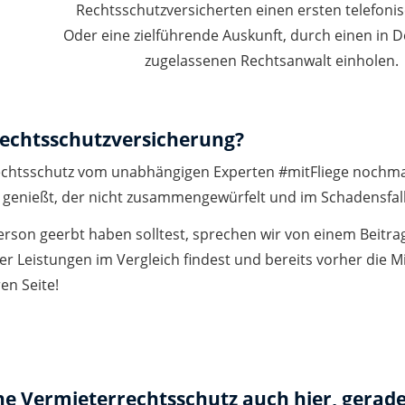
Rechtsschutzversicherten einen ersten telefonis
Oder eine zielführende Auskunft, durch einen in 
zugelassenen Rechtsanwalt einholen.
rechtsschutzversicherung?
errechtsschutz vom unabhängigen Experten #mitFliege noch
n genießt, der nicht zusammengewürfelt und im Schadensfal
tperson geerbt haben solltest, sprechen wir von einem Beitr
er Leistungen im Vergleich findest und bereits vorher die
en Seite!
ne Vermieterrechtsschutz auch hier, gerade