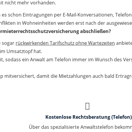
it nicht mehr vorhanden.
n es schon Eintragungen per E-Mail-Konversationen, Telef
flikten in Wohneinheiten werden erst nach der ausgewiesen
ermieterrechtsschutzversicherung abschließen?
ie sogar
rückwirkenden Tarifschutz ohne Wartezeiten
anbiete
 im Umsatztopf hat.
nheit, sodass ein Anwalt am Telefon immer im Wunsch des V
op mitversichert, damit die Mietzahlungen auch bald Ertrag
Kostenlose Rechtsberatung (Telefon)
Über das spezialisierte Anwaltstelefon bekom