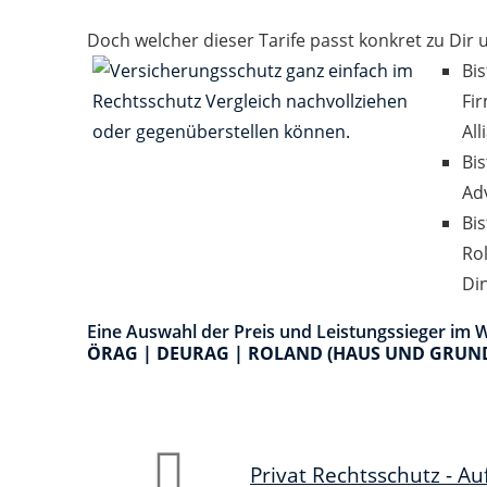
Doch welcher dieser Tarife passt konkret zu Dir
Bis
Fi
All
Bis
Ad
Bi
Ro
Din
Eine Auswahl der Preis und Leistungssieger im
ÖRAG | DEURAG | ROLAND (HAUS UND GRUND
Privat Rechtsschutz - A