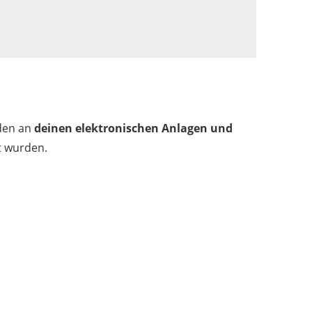
äden an
deinen elektronischen Anlagen und
ht wurden.