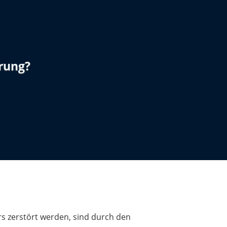
erung?
s zerstört werden, sind durch den