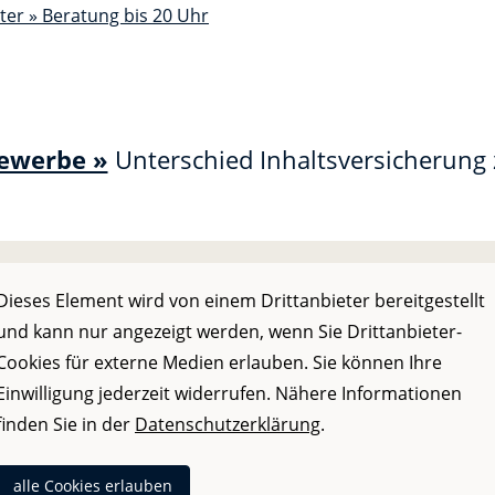
Gewerbe »
Unterschied Inhaltsversicherung 
Dieses Element wird von einem Drittanbieter bereitgestellt
und kann nur angezeigt werden, wenn Sie Drittanbieter-
Cookies für externe Medien erlauben. Sie können Ihre
Einwilligung jederzeit widerrufen. Nähere Informationen
finden Sie in der
Datenschutzerklärung
.
alle Cookies erlauben