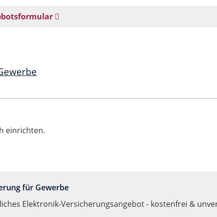
ebotsformular
 Gewerbe
 einrichten.
herung für Gewerbe
nliches Elektronik-Versicherungsangebot - kostenfrei & unver