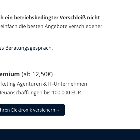
h ein betriebsbedingter Verschleiß nicht
z einfach die besten Angebote verschiedener
es Beratungsgespräch
.
remium
(ab 12,50€)
rketing Agenturen & IT-Unternehmen
Neuanschaffungen bis 100.000 EUR
ahren Elektronik versichern→