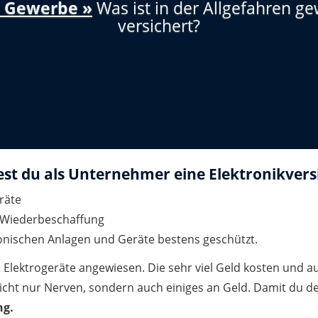
n Gewerbe »
Was ist in der Allgefahren g
versichert?
est du als Unternehmer eine Elektronikvers
räte
. Wiederbeschaffung
ronischen Anlagen und Geräte bestens geschützt.
e Elektrogeräte angewiesen. Die sehr viel Geld kosten und 
s nicht nur Nerven, sondern auch einiges an Geld. Damit du 
ng.