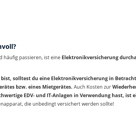
nvoll?
d häufig passieren, ist eine
Elektronikversicherung durcha
st, solltest du eine Elektronikversicherung in Betracht
erätes bzw. eines Mietgerätes.
Auch Kosten zur
Wiederher
hwertige EDV- und IT-Anlagen in Verwendung hast, ist ei
napparat, die unbedingt versichert werden sollte!