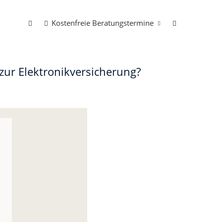
Kostenfreie Beratungstermine
zur Elektronikversicherung?