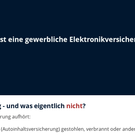
st eine gewerbliche Elektronikversich
 - und was eigentlich
nicht
?
erung aufhört:
 (Autoinhaltsversicherung) gestohlen, verbrannt oder ander