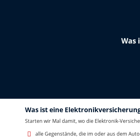
Was i
Was ist eine Elektronikversicherung
Starten wir Mal damit, wo die Elektronik-Versich
alle Gegenstände, die im oder aus dem Auto